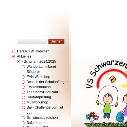
Herzlich Willkommen
Aktuelles
- Schuljahr 2024/2025
Wandertag Imkerei
Stögerer
EVN Workshop
Besuch der Schulanfänger
Erstkommunion
Theater mit Horizont
Radfahrprüfung
Müllworkshop
Ball- Challenge von Tut
gut!
Schwimmabzeichen
Safer Internet