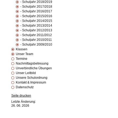
- Schuljahr 2018/2019
- Schuljahr 2017/2018
- Schuljahr 2016/2017
- Schuljahr 2015/2016
- Schuljahr 2014/2015
- Schuljahr 2013/2014
- Schuljahr 2012/2013
- Schuljahr 2011/2012
- Schuljahr 2010/2011
- Schuljahr 2009/2010
Klassen
Unser Team
Termine
Nachmittagsbetreuung
Unverbindliche Übungen
Unser Leitbild
Unsere Schulordnung
Kontakt & Impressum
Datenschutz
Seite drucken
Letzte Änderung:
26. 06. 2026