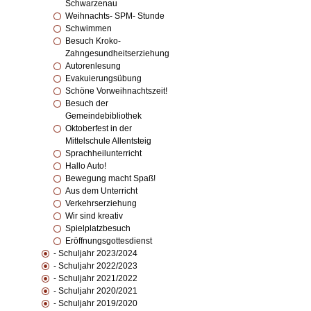
Schwarzenau
Weihnachts- SPM- Stunde
Schwimmen
Besuch Kroko-
Zahngesundheitserziehung
Autorenlesung
Evakuierungsübung
Schöne Vorweihnachtszeit!
Besuch der
Gemeindebibliothek
Oktoberfest in der
Mittelschule Allentsteig
Sprachheilunterricht
Hallo Auto!
Bewegung macht Spaß!
Aus dem Unterricht
Verkehrserziehung
Wir sind kreativ
Spielplatzbesuch
Eröffnungsgottesdienst
- Schuljahr 2023/2024
- Schuljahr 2022/2023
- Schuljahr 2021/2022
- Schuljahr 2020/2021
- Schuljahr 2019/2020