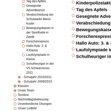
Tag des Apfels
Kinderpolizeiakt
Gesegnete
Tag des Apfels
Adventkränze
Verabschiedung der
Gesegnete Adve
Schulwartin Maria
Verabschiedung 
Kuder
Bewegungskaiser in
Bewegungskaiser 
der Sporthalle in
Forscherexpres
Zwettl
Forscherexpress
Hallo Auto: 3. &
Hallo Auto: 3. &
Laufolympiade 
4.Klasse
Laufolympiade in
Schulheuriger i
Krems
Schulheuriger in der
VS Schwarzenau
2011
- Schuljahr 2010/2011
- Schuljahr 2009/2010
Klassen
Unser Team
Termine
Nachmittagsbetreuung
Unverbindliche Übungen
Unser Leitbild