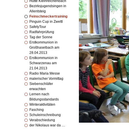
Hütte Kleinreichenbach
Bezirksjugendsingen in
Allentsteig
Feinschmeckertraining
Pinguin Cup in Zwettl
SafetyTour
Radfahrprüfung
Tag der Sonne
Erstkommunion in
Großhaselbach am
28.04.2013
Erstkommunion in
Schwarzenau am
21.04.2013
Radio Maria Messe
malerischer Vormittag
Siebenschläfer
erwachten
Lernen nach
Bildungsstandards
Winteraktivitäten
Fasching
Schuleinschreibung
Verabschiedung
der Nikolaus war da ....