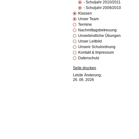
- Schuljahr 2010/2011
- Schuljahr 2009/2010
Klassen
Unser Team
Termine
Nachmittagsbetreuung
Unverbindliche Übungen
Unser Leitbild
Unsere Schulordnung
Kontakt & Impressum
Datenschutz
Seite drucken
Letzte Änderung:
26. 06. 2026