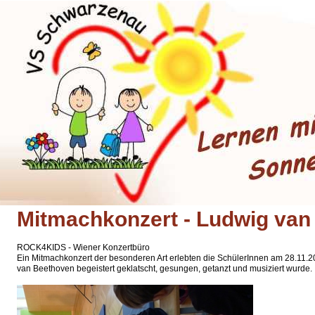
Mitmachkonzert - Ludwig van
ROCK4KIDS - Wiener Konzertbüro
Ein Mitmachkonzert der besonderen Art erlebten die SchülerInnen am 28.11.
van Beethoven begeistert geklatscht, gesungen, getanzt und musiziert wurde.