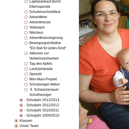
Laptopankauf durch
Elternspende
Schuleinschreibfest
Adventfeier
Adventmesse
Volksoper
Nikolaus
Adventkranzsegnung
Bewegungsinitiative
"Ein Ball für jedes Kind"
Aktionen zur
Verkehrssicherheit
Tag des Apfels
Laufolympiade
Speed4
Mini-Maxi-Projekt
Schutzengel-Aktion
6. Schwarzenauer
Schulheuriger
- Schuljahr 2012/2013
- Schuljahr 2011/2012
- Schuljahr 2010/2011
- Schuljahr 2009/2010
Klassen
Unser Team