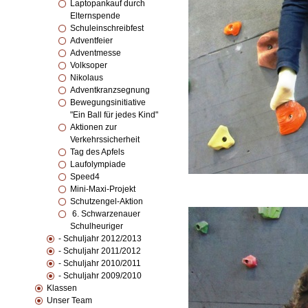
Laptopankauf durch
Elternspende
Schuleinschreibfest
Adventfeier
Adventmesse
Volksoper
Nikolaus
Adventkranzsegnung
Bewegungsinitiative
"Ein Ball für jedes Kind"
Aktionen zur
Verkehrssicherheit
Tag des Apfels
Laufolympiade
Speed4
Mini-Maxi-Projekt
Schutzengel-Aktion
6. Schwarzenauer
Schulheuriger
- Schuljahr 2012/2013
- Schuljahr 2011/2012
- Schuljahr 2010/2011
- Schuljahr 2009/2010
Klassen
Unser Team