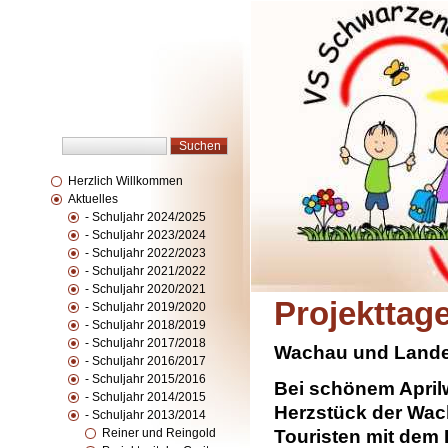
Herzlich Willkommen
Aktuelles
- Schuljahr 2024/2025
- Schuljahr 2023/2024
- Schuljahr 2022/2023
- Schuljahr 2021/2022
- Schuljahr 2020/2021
Projekttage
- Schuljahr 2019/2020
- Schuljahr 2018/2019
- Schuljahr 2017/2018
Wachau und Lande
- Schuljahr 2016/2017
- Schuljahr 2015/2016
Bei schönem Aprilw
- Schuljahr 2014/2015
Herzstück der Wach
- Schuljahr 2013/2014
Reiner und Reingold
Touristen mit dem 