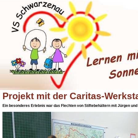
Projekt mit der Caritas-Werksta
Ein besonderes Erlebnis war das Flechten von Stiftebehältern mit Jürgen und