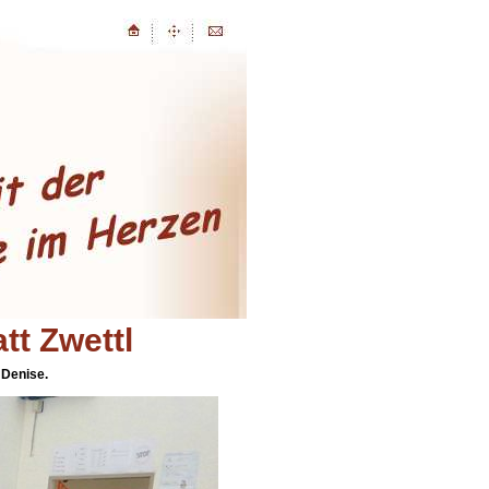
tt Zwettl
 Denise.