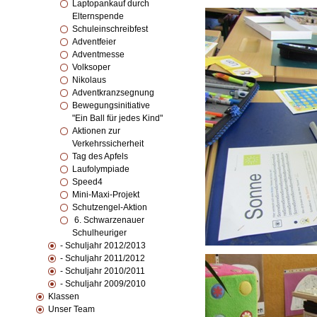
Laptopankauf durch
Elternspende
Schuleinschreibfest
Adventfeier
Adventmesse
Volksoper
Nikolaus
Adventkranzsegnung
Bewegungsinitiative
"Ein Ball für jedes Kind"
Aktionen zur
Verkehrssicherheit
Tag des Apfels
Laufolympiade
Speed4
Mini-Maxi-Projekt
Schutzengel-Aktion
6. Schwarzenauer
Schulheuriger
- Schuljahr 2012/2013
- Schuljahr 2011/2012
- Schuljahr 2010/2011
- Schuljahr 2009/2010
Klassen
Unser Team