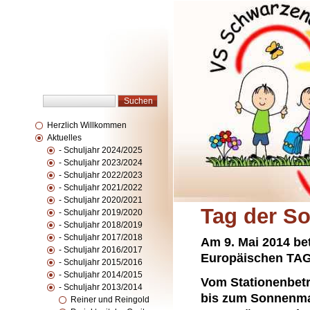
Herzlich Willkommen
Aktuelles
- Schuljahr 2024/2025
- Schuljahr 2023/2024
- Schuljahr 2022/2023
- Schuljahr 2021/2022
- Schuljahr 2020/2021
Tag der S
- Schuljahr 2019/2020
- Schuljahr 2018/2019
- Schuljahr 2017/2018
Am 9. Mai 2014 be
- Schuljahr 2016/2017
Europäischen TA
- Schuljahr 2015/2016
- Schuljahr 2014/2015
Vom Stationenbetri
- Schuljahr 2013/2014
bis zum Sonnenman
Reiner und Reingold