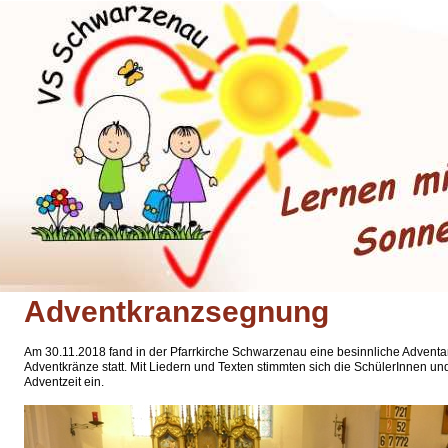
Adventkranzsegnung
Am 30.11.2018 fand in der Pfarrkirche Schwarzenau eine besinnliche Advent
Adventkränze statt. Mit Liedern und Texten stimmten sich die SchülerInnen un
Adventzeit ein.