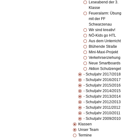
Leseabend der 3.
Klasse
Feueralarm: Übung
mit der FF
Schwarzenau
Wir sind kreativ!
NÖ-Kids go HTL
Aus dem Unterricht
Blühende Straße
Mini-Maxi-Projekt
Verkehrserziehung
Neue Smartboards
Aktion Schutzengel
- Schuljahr 2017/2018
- Schuljahr 2016/2017
- Schuljahr 2015/2016
- Schuljahr 2014/2015
- Schuljahr 2013/2014
- Schuljahr 2012/2013
- Schuljahr 2011/2012
- Schuljahr 2010/2011
- Schuljahr 2009/2010
Klassen
Unser Team
Termine