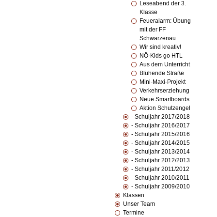
Leseabend der 3.
Klasse
Feueralarm: Übung
mit der FF
Schwarzenau
Wir sind kreativ!
NÖ-Kids go HTL
Aus dem Unterricht
Blühende Straße
Mini-Maxi-Projekt
Verkehrserziehung
Neue Smartboards
Aktion Schutzengel
- Schuljahr 2017/2018
- Schuljahr 2016/2017
- Schuljahr 2015/2016
- Schuljahr 2014/2015
- Schuljahr 2013/2014
- Schuljahr 2012/2013
- Schuljahr 2011/2012
- Schuljahr 2010/2011
- Schuljahr 2009/2010
Klassen
Unser Team
Termine