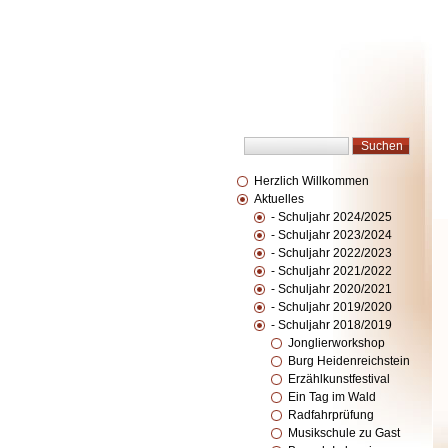
Herzlich Willkommen
Aktuelles
- Schuljahr 2024/2025
- Schuljahr 2023/2024
- Schuljahr 2022/2023
- Schuljahr 2021/2022
- Schuljahr 2020/2021
- Schuljahr 2019/2020
- Schuljahr 2018/2019
Jonglierworkshop
Burg Heidenreichstein
Erzählkunstfestival
Ein Tag im Wald
Radfahrprüfung
Musikschule zu Gast