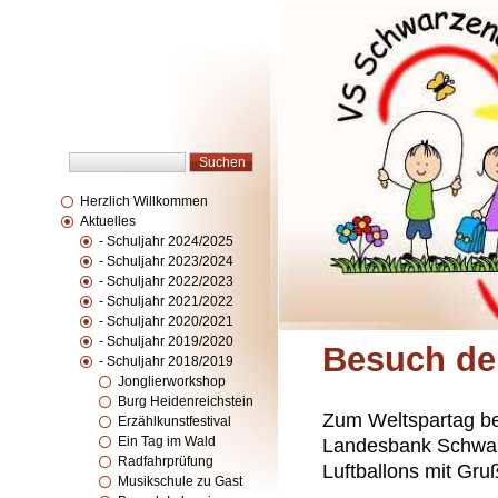
Herzlich Willkommen
Aktuelles
- Schuljahr 2024/2025
- Schuljahr 2023/2024
- Schuljahr 2022/2023
- Schuljahr 2021/2022
- Schuljahr 2020/2021
- Schuljahr 2019/2020
Besuch de
- Schuljahr 2018/2019
Jonglierworkshop
Burg Heidenreichstein
Zum Weltspartag be
Erzählkunstfestival
Ein Tag im Wald
Landesbank Schwarz
Radfahrprüfung
Luftballons mit Gru
Musikschule zu Gast