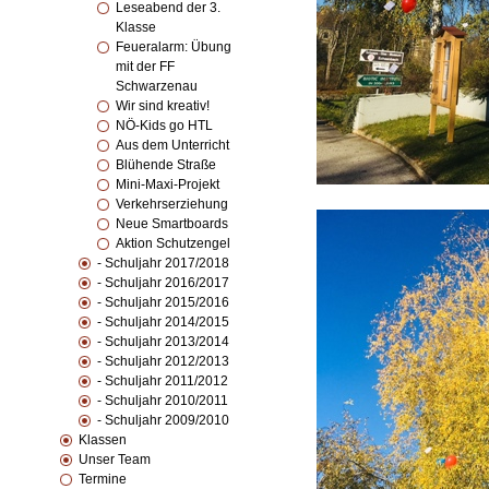
Leseabend der 3.
Klasse
Feueralarm: Übung
mit der FF
Schwarzenau
Wir sind kreativ!
NÖ-Kids go HTL
Aus dem Unterricht
Blühende Straße
Mini-Maxi-Projekt
Verkehrserziehung
Neue Smartboards
Aktion Schutzengel
- Schuljahr 2017/2018
- Schuljahr 2016/2017
- Schuljahr 2015/2016
- Schuljahr 2014/2015
- Schuljahr 2013/2014
- Schuljahr 2012/2013
- Schuljahr 2011/2012
- Schuljahr 2010/2011
- Schuljahr 2009/2010
Klassen
Unser Team
Termine