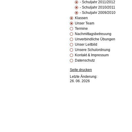
- Schuljahr 2011/2012
- Schuljahr 2010/2011
- Schuljahr 2009/2010
Klassen
Unser Team
Termine
Nachmittagsbetreuung
Unverbindliche Übungen
Unser Leitbild
Unsere Schulordnung
Kontakt & Impressum
Datenschutz
Seite drucken
Letzte Änderung:
26. 06. 2026