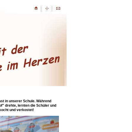
ast in unserer Schule. Während
f" drehte, lernten die Schüler und
ekocht und verkostet!