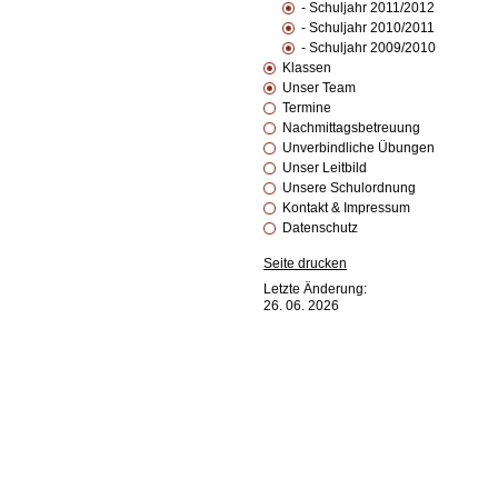
- Schuljahr 2011/2012
- Schuljahr 2010/2011
- Schuljahr 2009/2010
Klassen
Unser Team
Termine
Nachmittagsbetreuung
Unverbindliche Übungen
Unser Leitbild
Unsere Schulordnung
Kontakt & Impressum
Datenschutz
Seite drucken
Letzte Änderung:
26. 06. 2026