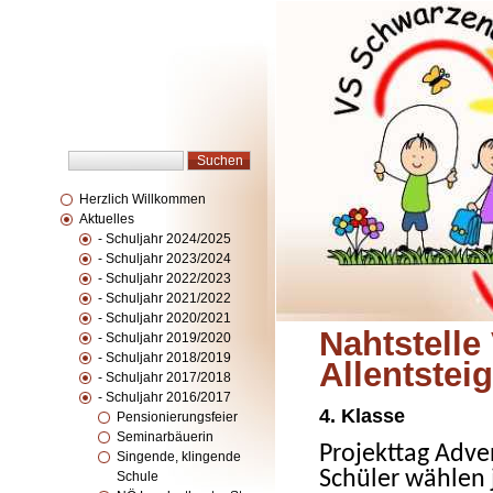
Herzlich Willkommen
Aktuelles
- Schuljahr 2024/2025
- Schuljahr 2023/2024
- Schuljahr 2022/2023
- Schuljahr 2021/2022
- Schuljahr 2020/2021
Nahtstell
- Schuljahr 2019/2020
- Schuljahr 2018/2019
Allentsteig
- Schuljahr 2017/2018
- Schuljahr 2016/2017
4. Klasse
Pensionierungsfeier
Seminarbäuerin
Projekttag Adve
Singende, klingende
Schüler wählen 
Schule