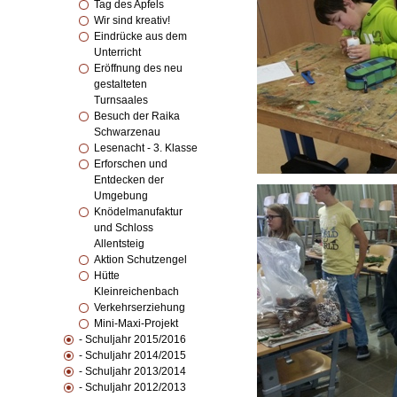
Tag des Apfels
Wir sind kreativ!
Eindrücke aus dem
Unterricht
Eröffnung des neu
gestalteten
Turnsaales
Besuch der Raika
Schwarzenau
Lesenacht - 3. Klasse
Erforschen und
Entdecken der
Umgebung
Knödelmanufaktur
und Schloss
Allentsteig
Aktion Schutzengel
Hütte
Kleinreichenbach
Verkehrserziehung
Mini-Maxi-Projekt
- Schuljahr 2015/2016
- Schuljahr 2014/2015
- Schuljahr 2013/2014
- Schuljahr 2012/2013