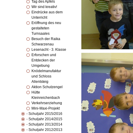
Tag des Apfels
Wir sind kreativ!
Eindrücke aus dem
Unterricht
Eröffnung des neu
gestalteten
Turnsaales
Besuch der Raika
Schwarzenau
Lesenacht - 3. Klasse
Erforschen und
Entdecken der
Umgebung
Knödelmanufaktur
und Schloss
Allentsteig
Aktion Schutzengel
Hütte
Kleinreichenbach
Verkehrserziehung
Mini-Maxi-Projekt
- Schuljahr 2015/2016
- Schuljahr 2014/2015
- Schuljahr 2013/2014
- Schuljahr 2012/2013