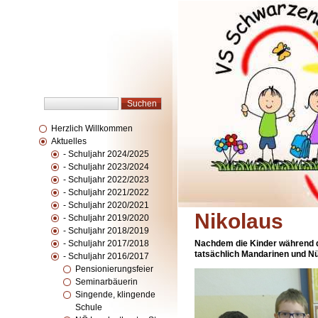
Herzlich Willkommen
Aktuelles
- Schuljahr 2024/2025
- Schuljahr 2023/2024
- Schuljahr 2022/2023
- Schuljahr 2021/2022
- Schuljahr 2020/2021
Nikolaus
- Schuljahr 2019/2020
- Schuljahr 2018/2019
- Schuljahr 2017/2018
Nachdem die Kinder während de
tatsächlich Mandarinen und Nüs
- Schuljahr 2016/2017
Pensionierungsfeier
Seminarbäuerin
Singende, klingende
Schule