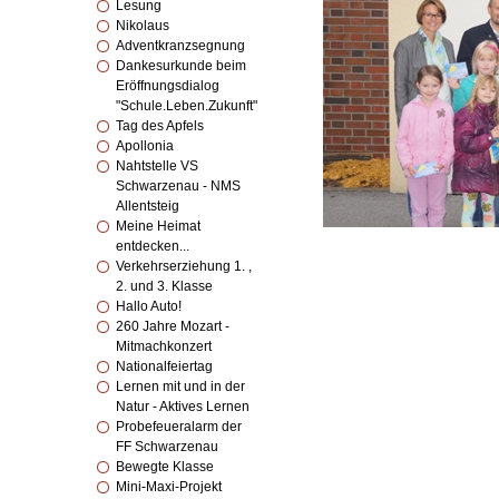
Lesung
Nikolaus
Adventkranzsegnung
Dankesurkunde beim
Eröffnungsdialog
"Schule.Leben.Zukunft"
Tag des Apfels
Apollonia
Nahtstelle VS
Schwarzenau - NMS
Allentsteig
Meine Heimat
entdecken...
Verkehrserziehung 1. ,
2. und 3. Klasse
Hallo Auto!
260 Jahre Mozart -
Mitmachkonzert
Nationalfeiertag
Lernen mit und in der
Natur - Aktives Lernen
Probefeueralarm der
FF Schwarzenau
Bewegte Klasse
Mini-Maxi-Projekt