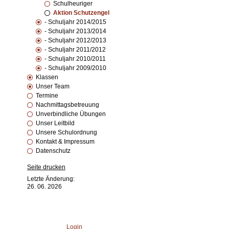
Schulheuriger
Aktion Schutzengel
- Schuljahr 2014/2015
- Schuljahr 2013/2014
- Schuljahr 2012/2013
- Schuljahr 2011/2012
- Schuljahr 2010/2011
- Schuljahr 2009/2010
Klassen
Unser Team
Termine
Nachmittagsbetreuung
Unverbindliche Übungen
Unser Leitbild
Unsere Schulordnung
Kontakt & Impressum
Datenschutz
Seite drucken
Letzte Änderung:
26. 06. 2026
Login