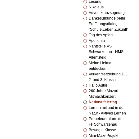
Lesung
Nikolaus
Adventkranzsegnung
Dankesurkunde beim
Eröffnungsdialog
"Schule.Leben.Zukunft"
Tag des Apfels
Apollonia
Nahtstelle VS
Schwarzenau - NMS
Allentsteig
Meine Heimat
entdecken...
Verkehrserziehung 1. ,
2. und 3. Klasse
Hallo Auto!
260 Jahre Mozart -
Mitmachkonzert
Nationalfeiertag
Lernen mit und in der
Natur - Aktives Lernen
Probefeueralarm der
FF Schwarzenau
Bewegte Klasse
Mini-Maxi-Projekt