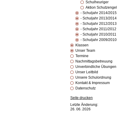
Schulheuriger
Aktion Schutzengel
- Schuljahr 2014/2015
- Schuljahr 2013/2014
- Schuljahr 2012/2013
- Schuljahr 2011/2012
- Schuljahr 2010/2011
- Schuljahr 2009/2010
Klassen
Unser Team
Termine
Nachmittagsbetreuung
Unverbindliche Übungen
Unser Leitbild
Unsere Schulordnung
Kontakt & Impressum
Datenschutz
Seite drucken
Letzte Änderung:
26. 06. 2026