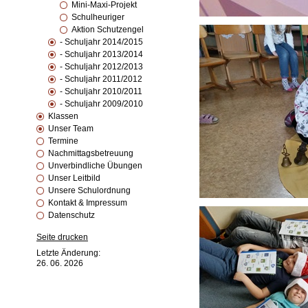
Mini-Maxi-Projekt
Schulheuriger
Aktion Schutzengel
- Schuljahr 2014/2015
- Schuljahr 2013/2014
- Schuljahr 2012/2013
- Schuljahr 2011/2012
- Schuljahr 2010/2011
- Schuljahr 2009/2010
Klassen
Unser Team
Termine
Nachmittagsbetreuung
Unverbindliche Übungen
Unser Leitbild
Unsere Schulordnung
Kontakt & Impressum
Datenschutz
Seite drucken
Letzte Änderung:
26. 06. 2026