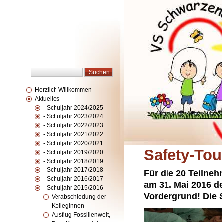
Herzlich Willkommen
Aktuelles
- Schuljahr 2024/2025
- Schuljahr 2023/2024
- Schuljahr 2022/2023
- Schuljahr 2021/2022
- Schuljahr 2020/2021
Safety-Tou
- Schuljahr 2019/2020
- Schuljahr 2018/2019
- Schuljahr 2017/2018
Für die 20 Teilne
- Schuljahr 2016/2017
am 31. Mai 2016 d
- Schuljahr 2015/2016
Vordergrund! Die S
Verabschiedung der
Kolleginnen
Ausflug Fossilienwelt,