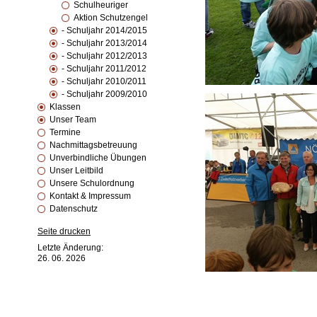
Schulheuriger
Aktion Schutzengel
- Schuljahr 2014/2015
- Schuljahr 2013/2014
- Schuljahr 2012/2013
- Schuljahr 2011/2012
- Schuljahr 2010/2011
- Schuljahr 2009/2010
Klassen
Unser Team
Termine
Nachmittagsbetreuung
Unverbindliche Übungen
Unser Leitbild
Unsere Schulordnung
Kontakt & Impressum
Datenschutz
Seite drucken
Letzte Änderung:
26. 06. 2026