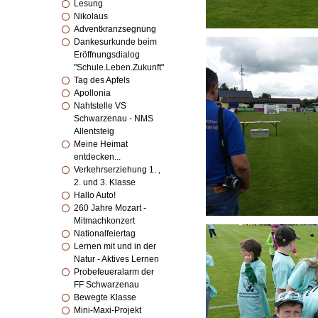
Lesung
Nikolaus
Adventkranzsegnung
Dankesurkunde beim
Eröffnungsdialog
"Schule.Leben.Zukunft"
Tag des Apfels
Apollonia
Nahtstelle VS
Schwarzenau - NMS
Allentsteig
Meine Heimat
entdecken...
Verkehrserziehung 1. ,
2. und 3. Klasse
Hallo Auto!
260 Jahre Mozart -
Mitmachkonzert
Nationalfeiertag
Lernen mit und in der
Natur - Aktives Lernen
Probefeueralarm der
FF Schwarzenau
Bewegte Klasse
Mini-Maxi-Projekt