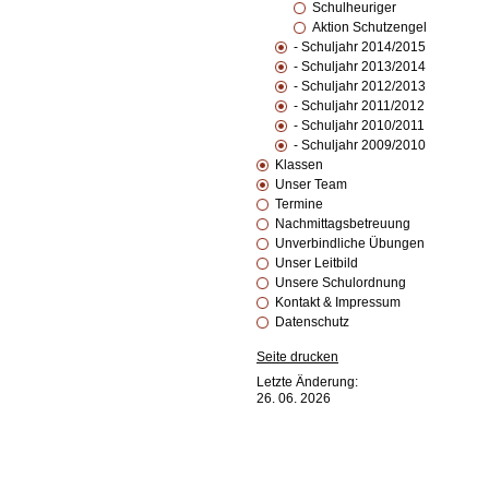
Schulheuriger
Aktion Schutzengel
- Schuljahr 2014/2015
- Schuljahr 2013/2014
- Schuljahr 2012/2013
- Schuljahr 2011/2012
- Schuljahr 2010/2011
- Schuljahr 2009/2010
Klassen
Unser Team
Termine
Nachmittagsbetreuung
Unverbindliche Übungen
Unser Leitbild
Unsere Schulordnung
Kontakt & Impressum
Datenschutz
Seite drucken
Letzte Änderung:
26. 06. 2026