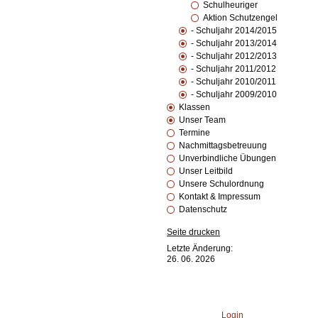
Schulheuriger
Aktion Schutzengel
- Schuljahr 2014/2015
- Schuljahr 2013/2014
- Schuljahr 2012/2013
- Schuljahr 2011/2012
- Schuljahr 2010/2011
- Schuljahr 2009/2010
Klassen
Unser Team
Termine
Nachmittagsbetreuung
Unverbindliche Übungen
Unser Leitbild
Unsere Schulordnung
Kontakt & Impressum
Datenschutz
Seite drucken
Letzte Änderung:
26. 06. 2026
Login