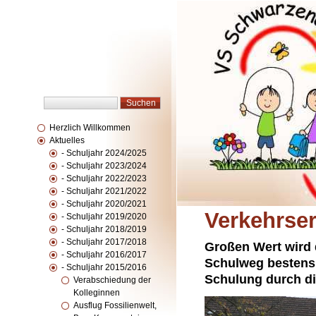
Herzlich Willkommen
Aktuelles
- Schuljahr 2024/2025
- Schuljahr 2023/2024
- Schuljahr 2022/2023
- Schuljahr 2021/2022
- Schuljahr 2020/2021
Verkehrser
- Schuljahr 2019/2020
- Schuljahr 2018/2019
- Schuljahr 2017/2018
Großen Wert wird d
- Schuljahr 2016/2017
Schulweg bestens 
- Schuljahr 2015/2016
Schulung durch die
Verabschiedung der
Kolleginnen
Ausflug Fossilienwelt,