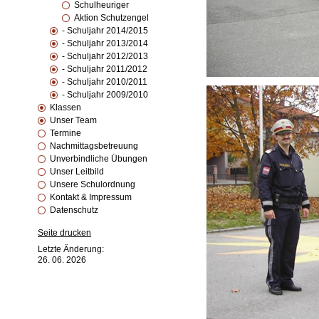
Schulheuriger
Aktion Schutzengel
- Schuljahr 2014/2015
- Schuljahr 2013/2014
- Schuljahr 2012/2013
- Schuljahr 2011/2012
- Schuljahr 2010/2011
- Schuljahr 2009/2010
Klassen
Unser Team
Termine
Nachmittagsbetreuung
Unverbindliche Übungen
Unser Leitbild
Unsere Schulordnung
Kontakt & Impressum
Datenschutz
Seite drucken
Letzte Änderung:
26. 06. 2026